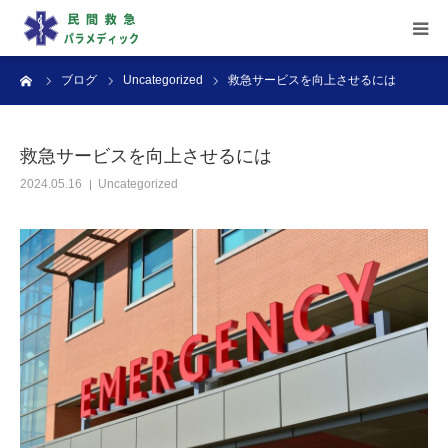
ーム
ブログ
Uncategorized
救急サービスを向上させるには
▶︎ ホーム
▶︎ サービス内容
救急サービスを向上させるには
2024.05.16
Uncategorized
▶︎ 料金案内
▶︎ よくある質問
▶︎ お問い合わせ