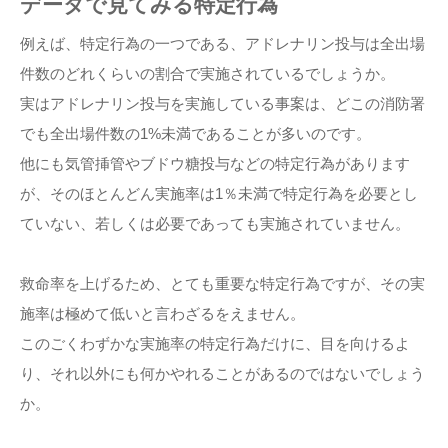
データで見てみる特定行為
例えば、特定行為の一つである、アドレナリン投与は全出場
件数のどれくらいの割合で実施されているでしょうか。
実はアドレナリン投与を実施している事案は、どこの消防署
でも全出場件数の1%未満であることが多いのです。
他にも気管挿管やブドウ糖投与などの特定行為があります
が、そのほとんどん実施率は1％未満で特定行為を必要とし
ていない、若しくは必要であっても実施されていません。
救命率を上げるため、とても重要な特定行為ですが、その実
施率は極めて低いと言わざるをえません。
このごくわずかな実施率の特定行為だけに、目を向けるよ
り、それ以外にも何かやれることがあるのではないでしょう
か。