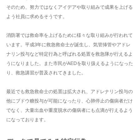
そのため、努力ではなくアイデアや取り組みで成果を上げる
よう社員に求めるそうです。
消防署では救命率を上げるために様々な取り組みが行われて
います。平成3年に救急救命士が誕生し、気管挿管やアドレ
ナリン投与など特定行為と呼ばれる処置を救急隊が行えるよ
うになりました。また市民がAEDを取り扱えるようになった
り、救急講習が普及されてきました。
最近でも救急救命士の処置は拡大され、アドレナリン投与の
他にブドウ糖投与が可能になったり、心肺停止の傷病者だけ
でなく、大量出血や重度脱水の傷病者にも点滴が行えるよう
になっております。