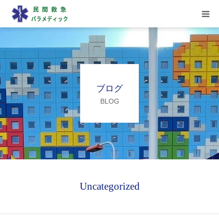
▶︎ ホーム
▶︎ サービス内容
ブログ
▶︎ 料金案内
BLOG
▶︎ よくある質問
▶︎ お問い合わせ
Uncategorized