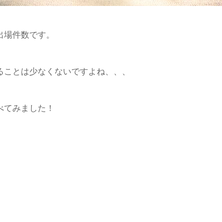
出場件数です。
ることは少なくないですよね、、、
べてみました！