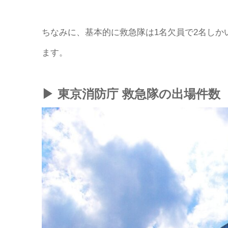
ちなみに、基本的に救急隊は1名欠員で2名しか
ます。
▶︎ 東京消防庁 救急隊の出場件数