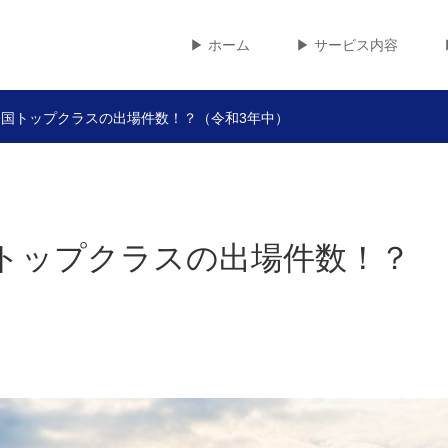
▶︎ ホーム
▶︎ サービス内容
国トップクラスの出場件数！？（令和3年中）
トップクラスの出場件数！？