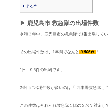
● まとめ
▶︎ 鹿児島市 救急隊の出場件数
令和３年中、鹿児島市の救急隊で1番出場して
その出場件数は、1年間でなんと
3,506件
！
1日、9.6件の出場です。
2番目に出場件数が多いのは「 西本署救急隊 」で3
この件数はそれぞれ救急隊１隊の３名で対応し