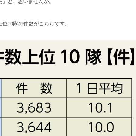
あ」と、思いませんか。
位10隊の件数がこちらです。