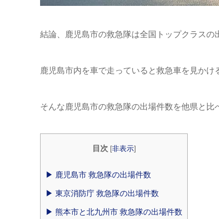
結論、鹿児島市の救急隊は全国トップクラスの
鹿児島市内を車で走っていると救急車を見かけ
そんな鹿児島市の救急隊の出場件数を他県と比
目次
[
非表示
]
▶︎ 鹿児島市 救急隊の出場件数
▶︎ 東京消防庁 救急隊の出場件数
▶︎ 熊本市と北九州市 救急隊の出場件数