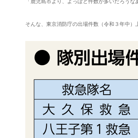
「鹿児島市より、よっぽど件数が多いだろうな
そんな、東京消防庁の出場件数（令和３年中）上