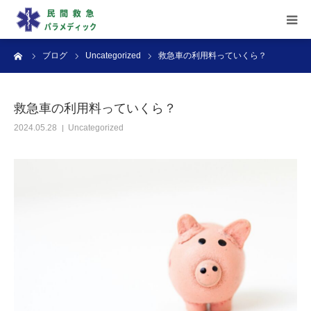
ーム
ブログ
Uncategorized
救急車の利用料っていくら？
▶︎ ホーム
▶︎ サービス内容
救急車の利用料っていくら？
2024.05.28
Uncategorized
▶︎ 料金案内
▶︎ よくある質問
▶︎ お問い合わせ