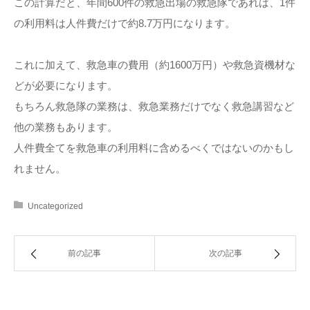
この計算だと、年間600件の救急出場の救急隊であれば、1件
の利用料は人件費だけで約8.7万円になります。
これに加えて、救急車の費用（約1600万円）や救急資機材な
どが必要になります。
もちろん救急隊の業務は、救急業務だけでなく救急講習など
他の業務もあります。
人件費全てを救急車の利用料に含めるべくではないのかもし
れません。
Uncategorized
前の記事
次の記事