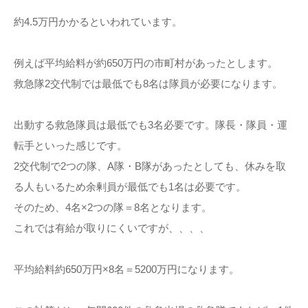
約4.5万円かかるといわれています。
例えば平均給料が約650万円の市町村があったとします。
救急隊2交代制では最低でも8名は隊員が必要になります。
出動する救急隊員は最低でも3名必要です。隊長・隊員・運
転手といった感じです。
2交代制で2つの隊、A隊・B隊があったとしても、休みを取
る人もいるため余剰員が最低でも1名は必要です。
そのため、4名×2つの隊＝8名となります。
これでは有給が取りにくいですが、、、、
平均給料約650万円×8名＝5200万円になります。